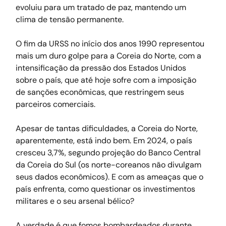
evoluiu para um tratado de paz, mantendo um 
clima de tensão permanente.
O fim da URSS no início dos anos 1990 representou 
mais um duro golpe para a Coreia do Norte, com a 
intensificação da pressão dos Estados Unidos 
sobre o país, que até hoje sofre com a imposição 
de sanções econômicas, que restringem seus 
parceiros comerciais.
Apesar de tantas dificuldades, a Coreia do Norte, 
aparentemente, está indo bem. Em 2024, o país 
cresceu 3,7%, segundo projeção do Banco Central 
da Coreia do Sul (os norte-coreanos não divulgam 
seus dados econômicos). E com as ameaças que o 
país enfrenta, como questionar os investimentos 
militares e o seu arsenal bélico?
A verdade é que fomos bombardeados durante 