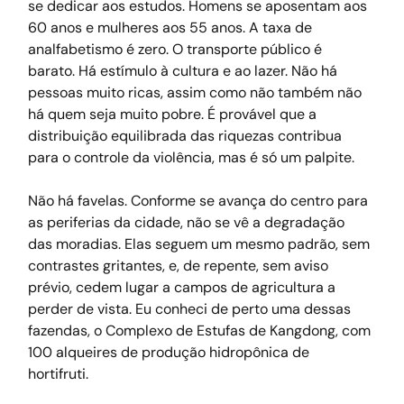
se dedicar aos estudos. Homens se aposentam aos 
60 anos e mulheres aos 55 anos. A taxa de 
analfabetismo é zero. O transporte público é 
barato. Há estímulo à cultura e ao lazer. Não há 
pessoas muito ricas, assim como não também não 
há quem seja muito pobre. É provável que a 
distribuição equilibrada das riquezas contribua 
para o controle da violência, mas é só um palpite.
Não há favelas. Conforme se avança do centro para 
as periferias da cidade, não se vê a degradação 
das moradias. Elas seguem um mesmo padrão, sem 
contrastes gritantes, e, de repente, sem aviso 
prévio, cedem lugar a campos de agricultura a 
perder de vista. Eu conheci de perto uma dessas 
fazendas, o Complexo de Estufas de Kangdong, com 
100 alqueires de produção hidropônica de 
hortifruti.  