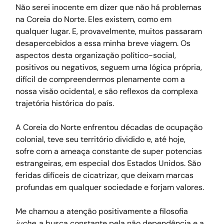
Não serei inocente em dizer que não há problemas 
na Coreia do Norte. Eles existem, como em 
qualquer lugar. E, provavelmente, muitos passaram 
desapercebidos a essa minha breve viagem. Os 
aspectos desta organização político-social, 
positivos ou negativos, seguem uma lógica própria, 
difícil de compreendermos plenamente com a 
nossa visão ocidental, e são reflexos da complexa 
trajetória histórica do país.
A Coreia do Norte enfrentou décadas de ocupação 
colonial, teve seu território dividido e, até hoje, 
sofre com a ameaça constante de super potencias 
estrangeiras, em especial dos Estados Unidos. São 
feridas difíceis de cicatrizar, que deixam marcas 
profundas em qualquer sociedade e forjam valores.
Me chamou a atenção positivamente a filosofia 
juche
, a busca constante pela não dependência e a 