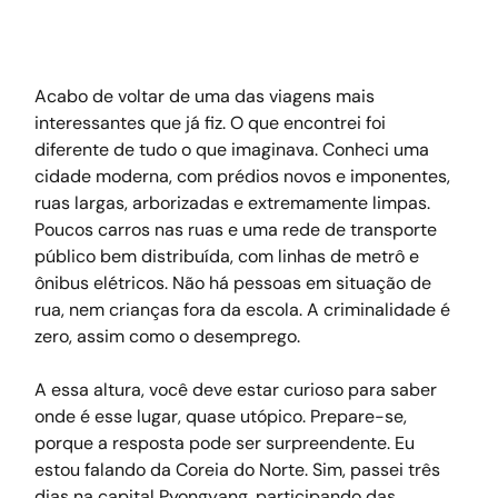
Acabo de voltar de uma das viagens mais 
interessantes que já fiz. O que encontrei foi 
diferente de tudo o que imaginava. Conheci uma 
cidade moderna, com prédios novos e imponentes, 
ruas largas, arborizadas e extremamente limpas. 
Poucos carros nas ruas e uma rede de transporte 
público bem distribuída, com linhas de metrô e 
ônibus elétricos. Não há pessoas em situação de 
rua, nem crianças fora da escola. A criminalidade é 
zero, assim como o desemprego.
A essa altura, você deve estar curioso para saber 
onde é esse lugar, quase utópico. Prepare-se, 
porque a resposta pode ser surpreendente. Eu 
estou falando da Coreia do Norte. Sim, passei três 
dias na capital Pyongyang, participando das 