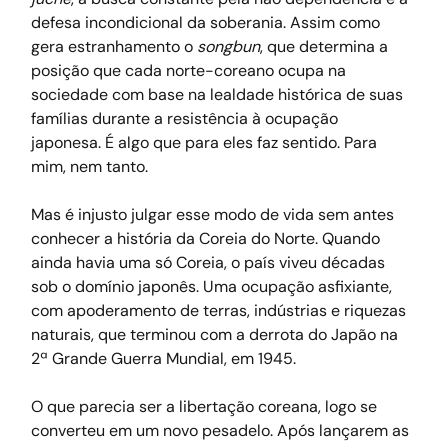
defesa incondicional da soberania. Assim como 
gera estranhamento o 
songbun
, que determina a 
posição que cada norte-coreano ocupa na 
sociedade com base na lealdade histórica de suas 
famílias durante a resistência à ocupação 
japonesa. É algo que para eles faz sentido. Para 
mim, nem tanto.
Mas é injusto julgar esse modo de vida sem antes 
conhecer a história da Coreia do Norte. Quando 
ainda havia uma só Coreia, o país viveu décadas 
sob o domínio japonês. Uma ocupação asfixiante, 
com apoderamento de terras, indústrias e riquezas 
naturais, que terminou com a derrota do Japão na 
2ª Grande Guerra Mundial, em 1945.  
O que parecia ser a libertação coreana, logo se 
converteu em um novo pesadelo. Após lançarem as 