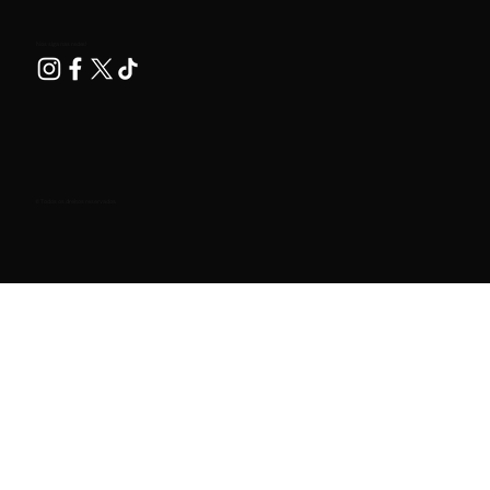
Nos siga nas redes!
© Todos os direitos reservados.