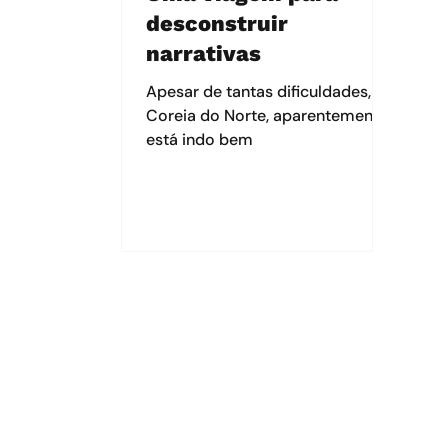
desconstruir
narrativas
Apesar de tantas dificuldades, a
Coreia do Norte, aparentemente,
está indo bem