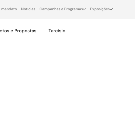
 mandato
Notícias
Campanhas e Programas
Exposições
jetos e Propostas
Tarcísio