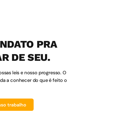
NDATO PRA
R DE SEU.
ossas leis e nosso progresso. O
ida a conhecer do que é feito o
so trabalho