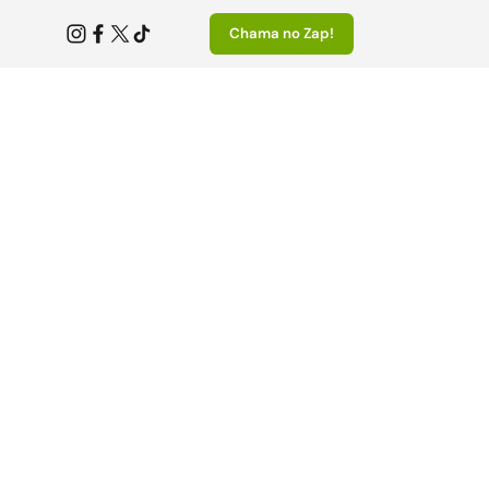
Chama no Zap!