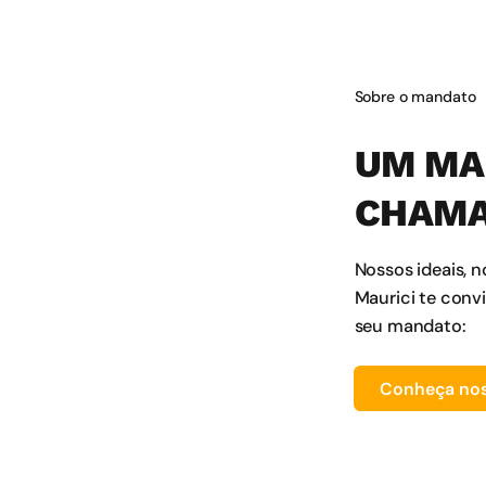
Sobre o mandato
UM MA
CHAMA
Nossos ideais, n
Maurici te conv
seu mandato:
Conheça nos