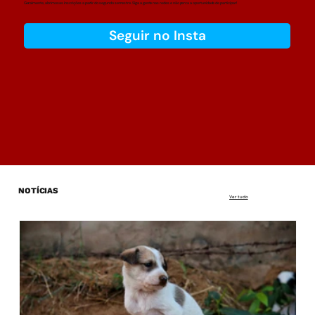
Geralmente, abrimos as inscrições a partir do segundo semestre. Siga a gente nas redes e não perca a oportunidade de participar!
Seguir no Insta
NOTÍCIAS
Ver tudo