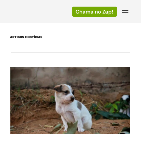
Chama no Zap!
ARTIGOS E NOTÍCIAS