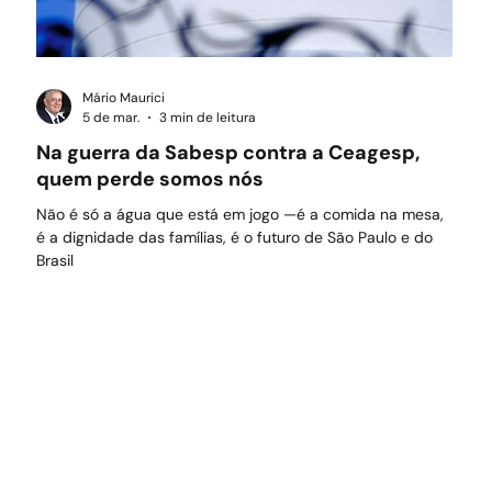
Mário Maurici
5 de mar.
3 min de leitura
Na guerra da Sabesp contra a Ceagesp,
quem perde somos nós
Não é só a água que está em jogo —é a comida na mesa,
é a dignidade das famílias, é o futuro de São Paulo e do
Brasil