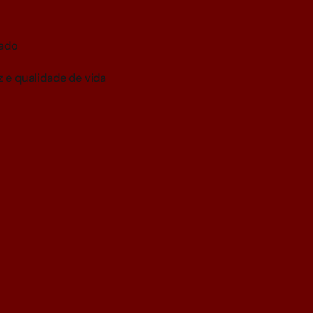
çado
z e qualidade de vida