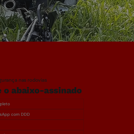
gurança nas rodovias
e o abaixo-assinado