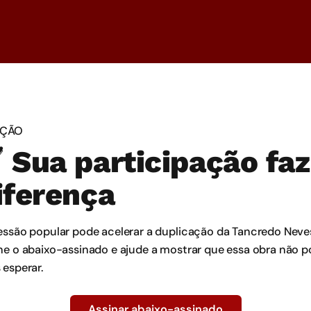
AÇÃO
 Sua participação faz
iferença
essão popular pode acelerar a duplicação da Tancredo Neve
ne o abaixo-assinado e ajude a mostrar que essa obra não 
 esperar.
Assinar abaixo-assinado