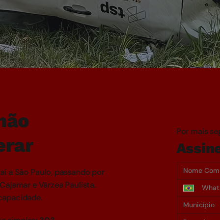
não
Por mais se
erar
Assin
aí a São Paulo, passando por
Cajamar e Várzea Paulista.
capacidade.