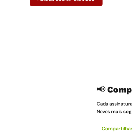
📢 Comp
Cada assinatur
Neves
mais seg
Compartilhar