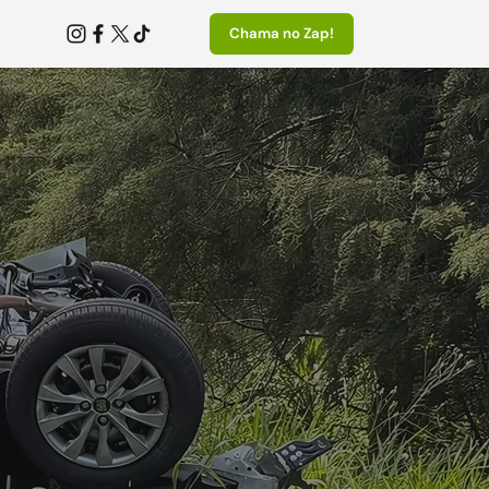
Chama no Zap!