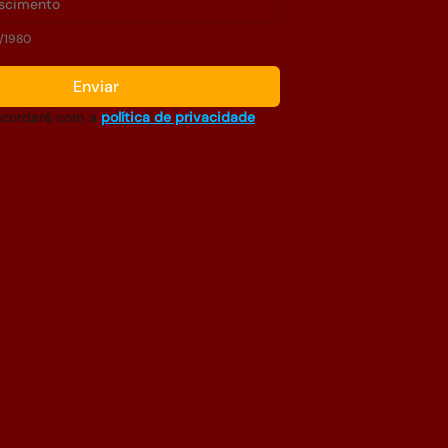
/1980
Enviar
cordará com a 
política de privacidade