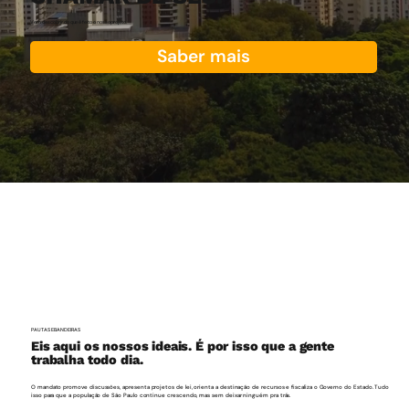
Vem descobrir do que é feito o nosso projeto.
Saber mais
PAUTAS E BANDEIRAS
Eis aqui os nossos ideais. É por isso que a gente
trabalha todo dia.
O mandato promove discussões, apresenta projetos de lei, orienta a destinação de recursos e fiscaliza o Governo do Estado. Tudo
isso para que a população de São Paulo continue crescendo, mas sem deixar ninguém pra trás.