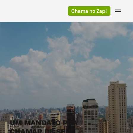
Chama no Zap!
UM MANDATO PRA
CHAMAR DE SEU.