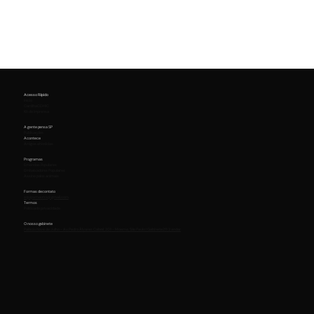
Acesso Rápido
Início
Cartilha CDHIC
Kit de Imprensa
A gente pensa SP
Publicações
Acontece
Artigos e Notícias
Programas
Emendas Populares
Embaixadores Populares
Assine pelos animais
Formas de contato
equipemaurici@gmail.com
Termos
Política de privacidade
O nosso gabinete
Palácio Nove de Julho - Av. Pedro Álvares Cabral, 201 - Moema, São Paulo | Gabinete 211 2 andar