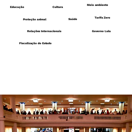
Meio ambiente
Educação
Cultura
Tarifa Zero
Saúde
Proteção animal
Governo Lula
Relações Internacionais
Fiscalização do Estado