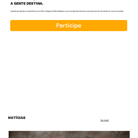
A GENTE DESTINA.
Apoiado por grandes companheiros como Kiko Celeguim e Hélio Rodrigues, o nosso projeto permite que as pessoas possam dar destino às nossas emendas.
Participe
NOTÍCIAS
Ver tudo