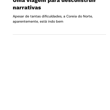
5 de mar.
4 min de leitura
Uma viagem para desconstruir
narrativas
Apesar de tantas dificuldades, a Coreia do Norte,
aparentemente, está indo bem