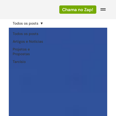
Chama no Zap!
Todos os posts
Todos os posts
Artigos e Notícias
Projetos e
Propostas
Tarcísio