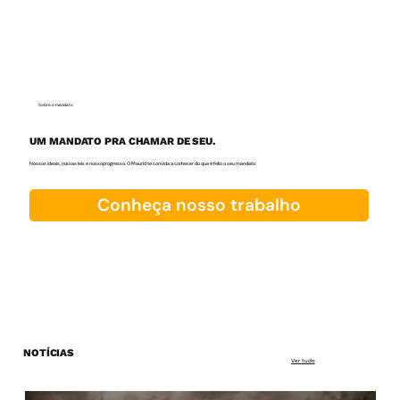
Sobre o mandato
UM MANDATO PRA CHAMAR DE SEU.
Nossos ideais, nossas leis e nosso progresso. O Maurici te convida a conhecer do que é feito o seu mandato:
Conheça nosso trabalho
NOTÍCIAS
Ver tudo