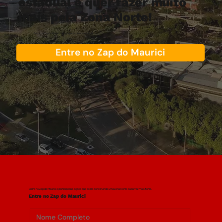
estadual e quer fazer muito
mais pela Zona Norte!
Entre no Zap do Maurici e faça parte do nosso time!
Entre no Zap do Maurici
Entre no Zap do Maurici e participe das ações que estão construindo uma Zona Norte cada vez mais forte.
Entre no Zap do Maurici