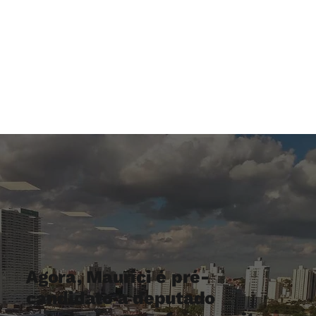
Agora, Maurici é pré-
candidato a deputado