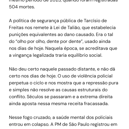
504 mortes.  
A política de segurança pública de Tarcísio de 
Freitas nos remete à Lei de Talião, que estabelecia 
punições equivalentes ao dano causado. Era o tal 
do “olho por olho, dente por dente”, usado ainda 
nos dias de hoje. Naquela época, se acreditava que 
a vingança legalizada traria equilíbrio social.
Não deu certo naquele passado distante, e não dá 
certo nos dias de hoje. O uso de violência policial 
perpetua o ciclo e nos mostra que a repressão pura 
e simples não resolve as causas estruturais do 
conflito. Séculos se passaram e a extrema direita 
ainda aposta nessa mesma receita fracassada.
Nesse fogo cruzado, a saúde mental dos policiais 
entrou em colapso. A PM de São Paulo registrou em 