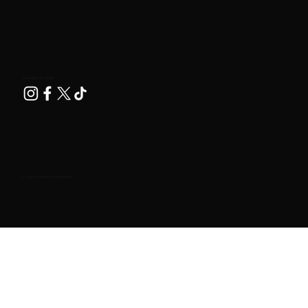
Nos siga nas redes!
© Todos os direitos reservados.