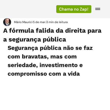
Chama no Zap!
Mário Maurici
5 de mar.
3 min de leitura
A fórmula falida da direita para
a segurança pública
Segurança pública não se faz 
com bravatas, mas com 
seriedade, investimento e 
compromisso com a vida