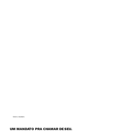
Sobre o mandato
UM MANDATO PRA CHAMAR DE SEU.