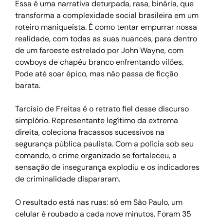
Essa é uma narrativa deturpada, rasa, binária, que 
transforma a complexidade social brasileira em um 
roteiro maniqueísta. É como tentar empurrar nossa 
realidade, com todas as suas nuances, para dentro 
de um faroeste estrelado por John Wayne, com 
cowboys de chapéu branco enfrentando vilões. 
Pode até soar épico, mas não passa de ficção 
barata.
Tarcísio de Freitas é o retrato fiel desse discurso 
simplório. Representante legítimo da extrema 
direita, coleciona fracassos sucessivos na 
segurança pública paulista. Com a polícia sob seu 
comando, o crime organizado se fortaleceu, a 
sensação de insegurança explodiu e os indicadores 
de criminalidade dispararam.
O resultado está nas ruas: só em São Paulo, um 
celular é roubado a cada nove minutos. Foram 35 