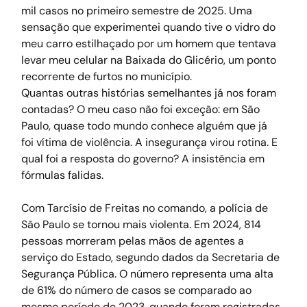
mil casos no primeiro semestre de 2025. Uma 
sensação que experimentei quando tive o vidro do 
meu carro estilhaçado por um homem que tentava 
levar meu celular na Baixada do Glicério, um ponto 
recorrente de furtos no município.
Quantas outras histórias semelhantes já nos foram 
contadas? O meu caso não foi exceção: em São 
Paulo, quase todo mundo conhece alguém que já 
foi vítima de violência. A insegurança virou rotina. E 
qual foi a resposta do governo? A insistência em 
fórmulas falidas.
Com Tarcísio de Freitas no comando, a polícia de 
São Paulo se tornou mais violenta. Em 2024, 814 
pessoas morreram pelas mãos de agentes a 
serviço do Estado, segundo dados da Secretaria de 
Segurança Pública. O número representa uma alta 
de 61% do número de casos se comparado ao 
mesmo período de 2023, quando foram registradas 