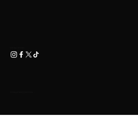
Nos siga nas redes!
© Todos os direitos reservados.