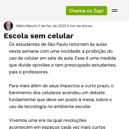
Chama no Zap!
Mário Maurici
7 de fev. de 2025
2 min de leitura
Escola sem celular
Os estudantes de São Paulo retornam às aulas 
nesta semana com uma novidade: a proibição do 
uso de celular em sala de aula. Essa é uma medida 
que divide opiniões e tem preocupado estudantes, 
pais e professores. 
Para mais além de seus impactos a curto prazo, o 
banimento dos celulares acendeu um debate 
fundamental que deve ser posto à mesa, sobre o 
uso da tecnologia no ambiente escolar.
Vivemos uma era na qual revoluções 
acontecem em espaços cada vez mais curtos 