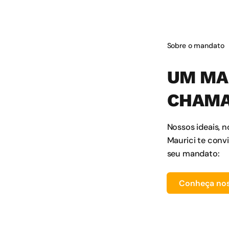
Sobre o mandato
UM MA
CHAMA
Nossos ideais, n
Maurici te conv
seu mandato:
Conheça nos