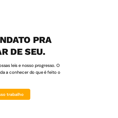
NDATO PRA
R DE SEU.
ossas leis e nosso progresso. O
ida a conhecer do que é feito o
so trabalho