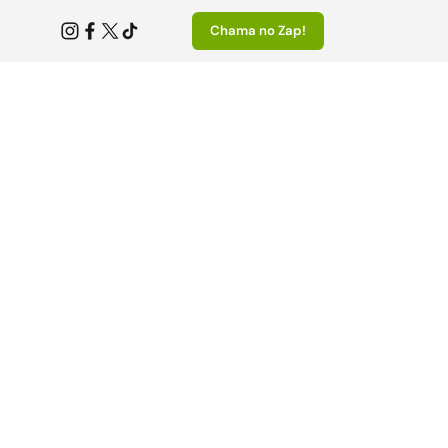
Chama no Zap!