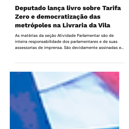
Redação Alesp
5 de dez. de 2025
2 min de leitura