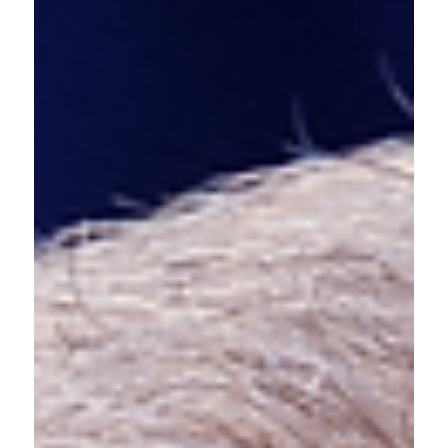
animais
Ação integra o Dezembro Verde, campanha oficial do
estado dedicada à conscientização sobre o tema e ao
incentivo à adoção e à posse responsável