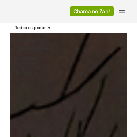
Chama no Zap!
Todos os posts
Todos os posts
Artigos e Notícias
Projetos e
Propostas
Tarcísio