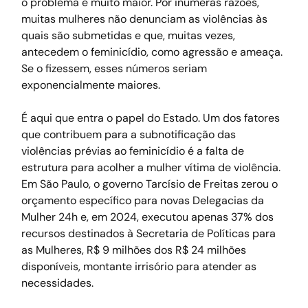
o problema é muito maior. Por inúmeras razões, 
muitas mulheres não denunciam as violências às 
quais são submetidas e que, muitas vezes, 
antecedem o feminicídio, como agressão e ameaça. 
Se o fizessem, esses números seriam 
exponencialmente maiores.
É aqui que entra o papel do Estado. Um dos fatores 
que contribuem para a subnotificação das 
violências prévias ao feminicídio é a falta de 
estrutura para acolher a mulher vítima de violência. 
Em São Paulo, o governo Tarcísio de Freitas zerou o 
orçamento específico para novas Delegacias da 
Mulher 24h e, em 2024, executou apenas 37% dos 
recursos destinados à Secretaria de Políticas para 
as Mulheres, R$ 9 milhões dos R$ 24 milhões 
disponíveis, montante irrisório para atender as 
necessidades.