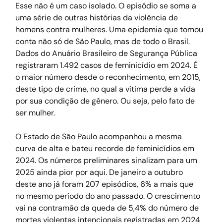
Esse não é um caso isolado. O episódio se soma a 
uma série de outras histórias da violência de 
homens contra mulheres. Uma epidemia que tomou 
conta não só de São Paulo, mas de todo o Brasil. 
Dados do Anuário Brasileiro de Segurança Pública 
registraram 1.492 casos de feminicídio em 2024. É 
o maior número desde o reconhecimento, em 2015, 
deste tipo de crime, no qual a vítima perde a vida 
por sua condição de gênero. Ou seja, pelo fato de 
ser mulher.
O Estado de São Paulo acompanhou a mesma 
curva de alta e bateu recorde de feminicídios em 
2024. Os números preliminares sinalizam para um 
2025 ainda pior por aqui. De janeiro a outubro 
deste ano já foram 207 episódios, 6% a mais que 
no mesmo período do ano passado. O crescimento 
vai na contramão da queda de 5,4% do número de 
mortes violentas intencionais registradas em 2024 