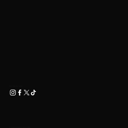
Nos siga nas redes!
© Todos os direitos reservados.