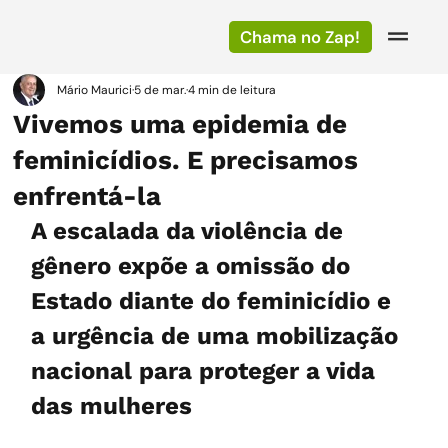
Chama no Zap!
Mário Maurici
5 de mar.
4 min de leitura
Vivemos uma epidemia de
feminicídios. E precisamos
enfrentá-la
A escalada da violência de 
gênero expõe a omissão do 
Estado diante do feminicídio e 
a urgência de uma mobilização 
nacional para proteger a vida 
das mulheres