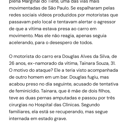
plena Marginal do Tietê, uma das vias mais 
movimentadas de São Paulo. Se espalharam pelas 
redes sociais vídeos produzidos por motoristas que 
passavam pelo local e tentavam alertar o agressor 
de que a vítima estava presa ao carro em 
movimento. Mas ele não reagia, apenas seguia 
acelerando, para o desespero de todos.
O motorista do carro era Douglas Alves da Silva, de 
26 anos, ex-namorado da vítima, Tainara Souza, 31. 
O motivo do ataque? Ele a teria visto acompanhada 
de outro homem em um bar. Douglas fugiu, mas 
acabou preso no dia seguinte, acusado de tentativa 
de feminicídio. Tainara, que é mãe de dois filhos, 
teve as duas pernas amputadas e passou por três 
cirurgias no Hospital das Clínicas. Segundo 
familiares, ela está se recuperando, mas segue 
internada em estado grave.