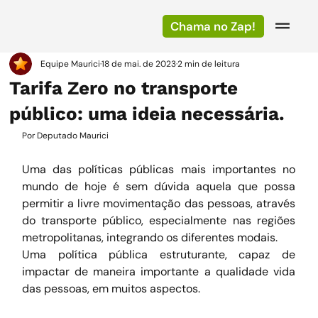
Chama no Zap!
Equipe Maurici
18 de mai. de 2023
2 min de leitura
Tarifa Zero no transporte
público: uma ideia necessária.
Por Deputado Maurici
Uma das políticas públicas mais importantes no 
mundo de hoje é sem dúvida aquela que possa 
permitir a livre movimentação das pessoas, através 
do transporte público, especialmente nas regiões 
metropolitanas, integrando os diferentes modais.
Uma política pública estruturante, capaz de 
impactar de maneira importante a qualidade vida 
das pessoas, em muitos aspectos.