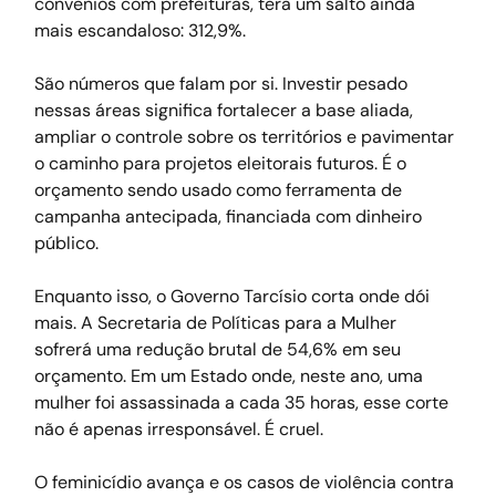
convênios com prefeituras, terá um salto ainda 
mais escandaloso: 312,9%.
São números que falam por si. Investir pesado 
nessas áreas significa fortalecer a base aliada, 
ampliar o controle sobre os territórios e pavimentar 
o caminho para projetos eleitorais futuros. É o 
orçamento sendo usado como ferramenta de 
campanha antecipada, financiada com dinheiro 
público.
Enquanto isso, o Governo Tarcísio corta onde dói 
mais. A Secretaria de Políticas para a Mulher 
sofrerá uma redução brutal de 54,6% em seu 
orçamento. Em um Estado onde, neste ano, uma 
mulher foi assassinada a cada 35 horas, esse corte 
não é apenas irresponsável. É cruel.
O feminicídio avança e os casos de violência contra 