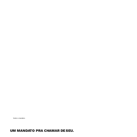
Sobre o mandato
UM MANDATO PRA CHAMAR DE SEU.