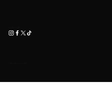
Nos siga nas redes!
© Todos os direitos reservados.