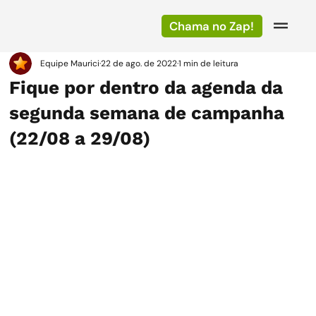
Chama no Zap!
Equipe Maurici
22 de ago. de 2022
1 min de leitura
Fique por dentro da agenda da
segunda semana de campanha
(22/08 a 29/08)