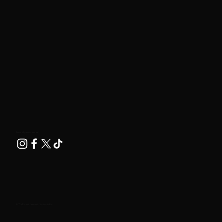
Nos siga nas redes!
© Todos os direitos reservados.