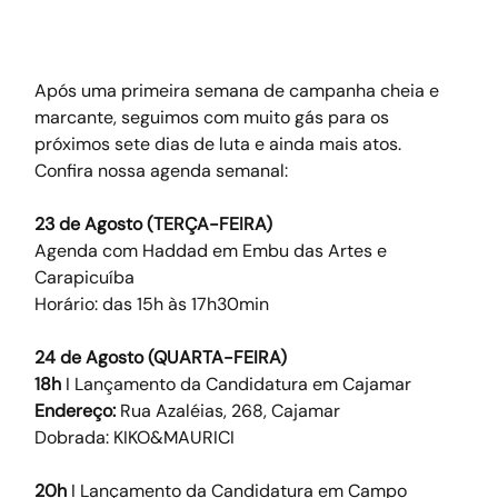
Após uma primeira semana de campanha cheia e 
marcante, seguimos com muito gás para os 
próximos sete dias de luta e ainda mais atos. 
Confira nossa agenda semanal: 
23 de Agosto (TERÇA-FEIRA)
Agenda com Haddad em Embu das Artes e 
Carapicuíba
Horário: das 15h às 17h30min
24 de Agosto (QUARTA-FEIRA)
18h
 I Lançamento da Candidatura em Cajamar
Endereço:
 Rua Azaléias, 268, Cajamar
Dobrada: KIKO&MAURICI
20h
 I Lançamento da Candidatura em Campo 