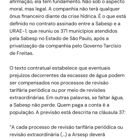
afirmação, ela tem fundamento. Não sob o aspecto 
moral, mas legal. A companhia não terá qualquer 
ônus financeiro diante da crise hídrica. É o que está 
definido no contrato assinado entre a Sabesp e a 
URAE-1, que reuniu os 371 municípios atendidos 
pela Sabesp no Estado de São Paulo, após a 
privatização da companhia pelo Governo Tarcísio 
de Freitas.
O texto contratual estabelece que eventuais 
prejuízos decorrentes da escassez de água podem 
ser compensados nos processos de revisão 
tarifária periódica ou por meio de revisões 
extraordinárias. Em outras palavras, se faltar água, 
a Sabesp não perde. Quem paga a conta é a 
população. A previsão está descrita na cláusula 37: 
“A cada processo de revisão tarifária periódica ou 
revisão extraordinária (...) a Arsesp deverá 