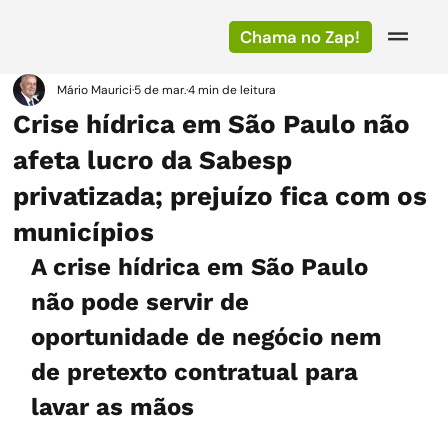
Chama no Zap!
Mário Maurici
5 de mar.
4 min de leitura
Crise hídrica em São Paulo não
afeta lucro da Sabesp
privatizada; prejuízo fica com os
municípios
A crise hídrica em São Paulo 
não pode servir de 
oportunidade de negócio nem 
de pretexto contratual para 
lavar as mãos