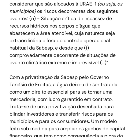
considerar que são alocados à URAE-1 
(ou seja, os 
municípios)
 os riscos decorrentes dos seguintes 
eventos: (n) - Situação crítica de escassez de 
recursos hídricos nos corpos d’água que 
abastecem a área atendível, cuja natureza seja 
extraordinária e fora do controle operacional 
habitual da Sabesp, e desde que (i) 
comprovadamente decorrente de situações de 
evento climático extremo e imprevisível (...)”
Com a privatização da Sabesp pelo Governo 
Tarcísio de Freitas, a água deixou de ser tratada 
como um direito essencial para se tornar uma 
mercadoria, com lucro garantido em contrato. 
Trata-se de uma privatização desenhada para 
blindar investidores e transferir riscos para os 
municípios e para os consumidores. Um modelo 
feito sob medida para ampliar os ganhos do capital 
financeiro, que tem como consequência a piora do 