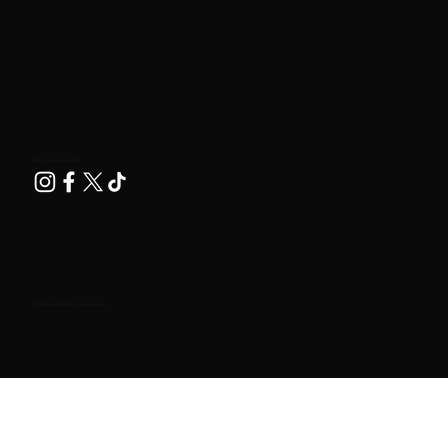
Nos siga nas redes!
© Todos os direitos reservados.