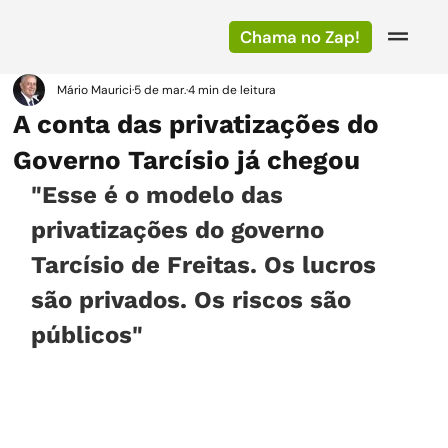
Chama no Zap!
Mário Maurici
5 de mar.
4 min de leitura
A conta das privatizações do
Governo Tarcísio já chegou
"Esse é o modelo das 
privatizações do governo 
Tarcísio de Freitas. Os lucros 
são privados. Os riscos são 
públicos"