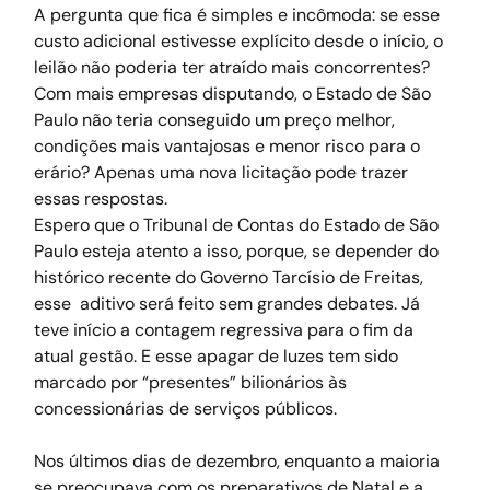
A pergunta que fica é simples e incômoda: se esse 
custo adicional estivesse explícito desde o início, o 
leilão não poderia ter atraído mais concorrentes? 
Com mais empresas disputando, o Estado de São 
Paulo não teria conseguido um preço melhor, 
condições mais vantajosas e menor risco para o 
erário? Apenas uma nova licitação pode trazer 
essas respostas.
Espero que o Tribunal de Contas do Estado de São 
Paulo esteja atento a isso, porque, se depender do 
histórico recente do Governo Tarcísio de Freitas, 
esse  aditivo será feito sem grandes debates. Já 
teve início a contagem regressiva para o fim da 
atual gestão. E esse apagar de luzes tem sido 
marcado por “presentes” bilionários às 
concessionárias de serviços públicos.
Nos últimos dias de dezembro, enquanto a maioria 
se preocupava com os preparativos de Natal e a 