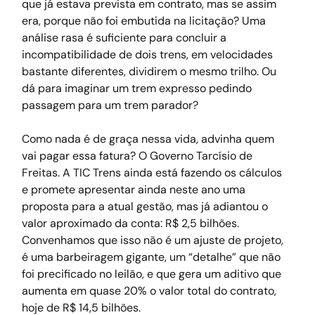
que já estava prevista em contrato, mas se assim 
era, porque não foi embutida na licitação? Uma 
análise rasa é suficiente para concluir a 
incompatibilidade de dois trens, em velocidades 
bastante diferentes, dividirem o mesmo trilho. Ou 
dá para imaginar um trem expresso pedindo 
passagem para um trem parador?
Como nada é de graça nessa vida, advinha quem 
vai pagar essa fatura? O Governo Tarcísio de 
Freitas. A TIC Trens ainda está fazendo os cálculos 
e promete apresentar ainda neste ano uma 
proposta para a atual gestão, mas já adiantou o 
valor aproximado da conta: R$ 2,5 bilhões. 
Convenhamos que isso não é um ajuste de projeto, 
é uma barbeiragem gigante, um “detalhe” que não 
foi precificado no leilão, e que gera um aditivo que 
aumenta em quase 20% o valor total do contrato, 
hoje de R$ 14,5 bilhões.