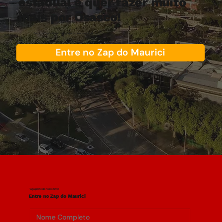
estadual e quer fazer muito
mais por Osasco!
Entre no Zap do Maurici e faça parte do nosso time!
Entre no Zap do Maurici
Faça parte do nosso time!
Entre no Zap do Maurici