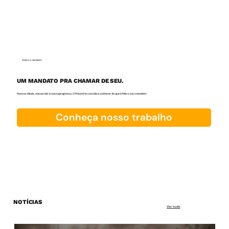
Sobre o mandato
UM MANDATO PRA CHAMAR DE SEU.
Nossos ideais, nossas leis e nosso progresso. O Maurici te convida a conhecer do que é feito o seu mandato:
Conheça nosso trabalho
NOTÍCIAS
Ver tudo