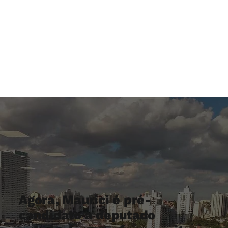
Agora, Maurici é pré-
candidato a deputado